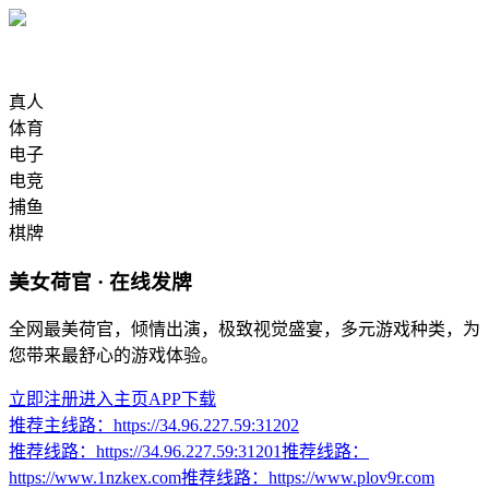
真人
体育
电子
电竞
捕鱼
棋牌
美女荷官 · 在线发牌
全网最美荷官，倾情出演，极致视觉盛宴，多元游戏种类，为
您带来最舒心的游戏体验。
立即注册
进入主页
APP下载
推荐主线路：
https://34.96.227.59:31202
推荐线路：
https://34.96.227.59:31201
推荐线路：
https://www.1nzkex.com
推荐线路：
https://www.plov9r.com