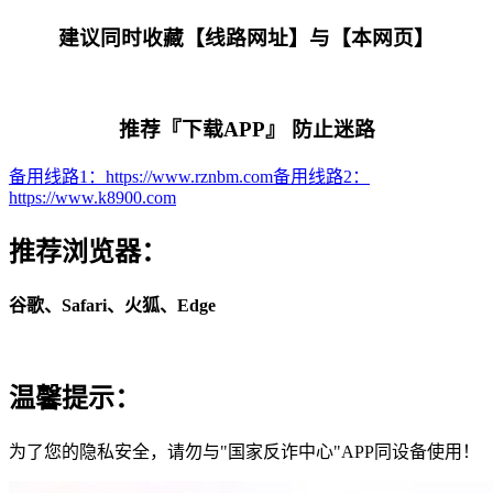
建议同时收藏【线路网址】与【本网页】
推荐『下载APP』 防止迷路
备用线路
1
：
https://www.rznbm.com
备用线路
2
：
https://www.k8900.com
推荐浏览器：
谷歌、Safari、火狐、Edge
温馨提示：
为了您的隐私安全，请勿与"国家反诈中心"APP同设备使用！