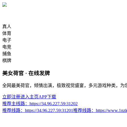
真人
体育
电子
电竞
捕鱼
棋牌
美女荷官 · 在线发牌
全网最美荷官，倾情出演，极致视觉盛宴，多元游戏种类，为
立即注册
进入主页
APP下载
推荐主线路：
https://34.96.227.59:31202
推荐线路：
https://34.96.227.59:31201
推荐线路：
https://www.1nz