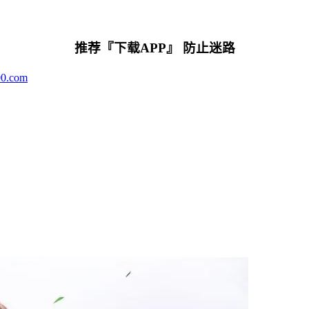
推荐『下载APP』 防止迷路
00.com